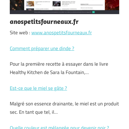
anospetitsfourneaux.fr
Site web :
www.anospetitsfourneaux.fr
Comment préparer une dinde ?
Pour la première recette à essayer dans le livre
Healthy Kitchen de Sara la Fountain,…
Est-ce que le miel se gâte ?
Malgré son essence drainante, le miel est un produit
sec. En tant que tel, il…
Quelle couleur est mélangée pour devenir noir ?