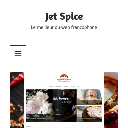
Skip
to
Jet Spice
content
Le meilleur du web francophone